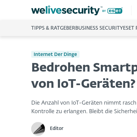
TIPPS & RATGEBER
BUSINESS SECURITY
ESET
Internet Der Dinge
Bedrohen Smartph
von IoT-Geräten?
Die Anzahl von IoT-Geräten nimmt rasch
Kontrolle zu erlangen. Bleibt die Sicherhe
Editor