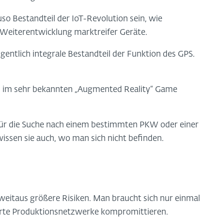
o Bestandteil der IoT-Revolution sein, wie
Weiterentwicklung marktreifer Geräte.
eigentlich integrale Bestandteil der Funktion des GPS.
m im sehr bekannten „Augmented Reality“ Game
ür die Suche nach einem bestimmten PKW oder einer
ssen sie auch, wo man sich nicht befinden.
eitaus größere Risiken. Man braucht sich nur einmal
ierte Produktionsnetzwerke kompromittieren.