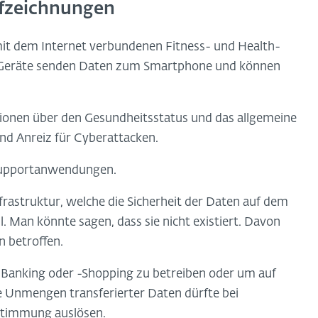
ufzeichnungen
 mit dem Internet verbundenen Fitness- und Health-
T-Geräte senden Daten zum Smartphone und können
ionen über den Gesundheitsstatus und das allgemeine
nd Anreiz für Cyberattacken.
 Supportanwendungen.
rastruktur, welche die Sicherheit der Daten auf dem
 Man könnte sagen, dass sie nicht existiert. Davon
n betroffen.
-Banking oder -Shopping zu betreiben oder um auf
ie Unmengen transferierter Daten dürfte bei
stimmung auslösen.