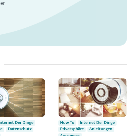
er
Internet Der Dinge
How To
Internet Der Dinge
re
Datenschutz
Privatsphäre
Anleitungen
Awareness