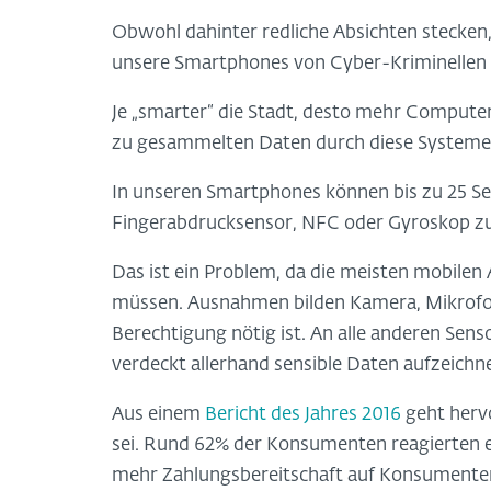
Obwohl dahinter redliche Absichten stecken
unsere Smartphones von Cyber-Kriminellen
Je „smarter“ die Stadt, desto mehr Computer
zu gesammelten Daten durch diese Systeme
In unseren Smartphones können bis zu 25 Se
Fingerabdrucksensor, NFC oder Gyroskop 
Das ist ein Problem, da die meisten mobile
müssen. Ausnahmen bilden Kamera, Mikrofon,
Berechtigung nötig ist. An alle anderen Se
verdeckt allerhand sensible Daten aufzeichn
Aus einem
Bericht des Jahres 2016
geht hervo
sei. Rund 62% der Konsumenten reagierten e
mehr Zahlungsbereitschaft auf Konsumenten