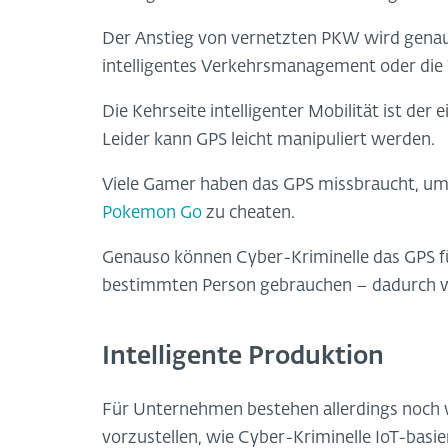
Der Anstieg von vernetzten PKW wird genaus
intelligentes Verkehrsmanagement oder die 
Die Kehrseite intelligenter Mobilität ist der 
Leider kann GPS leicht manipuliert werden.
Viele Gamer haben das GPS missbraucht, u
Pokemon Go
zu cheaten.
Genauso können Cyber-Kriminelle das GPS f
bestimmten Person gebrauchen – dadurch wi
Intelligente Produktion
Für Unternehmen bestehen allerdings noch w
vorzustellen, wie Cyber-Kriminelle IoT-bas