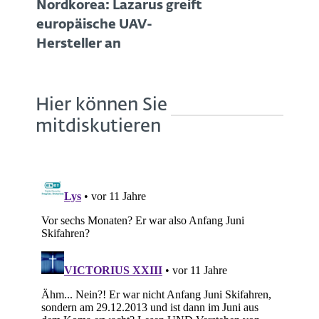
Nordkorea: Lazarus greift
europäische UAV-
Hersteller an
Hier können Sie
mitdiskutieren