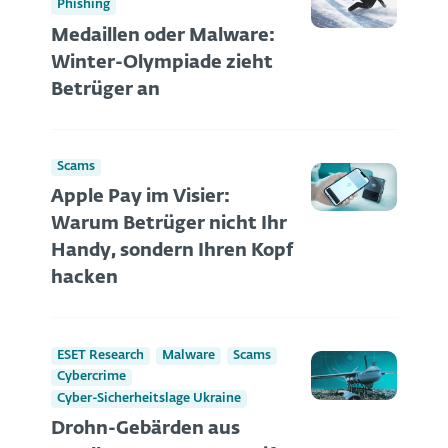
Phishing
Medaillen oder Malware:
Winter-Olympiade zieht
Betrüger an
Scams
Apple Pay im Visier:
Warum Betrüger nicht Ihr
Handy, sondern Ihren Kopf
hacken
ESET Research
Malware
Scams
Cybercrime
Cyber-Sicherheitslage Ukraine
Drohn-Gebärden aus