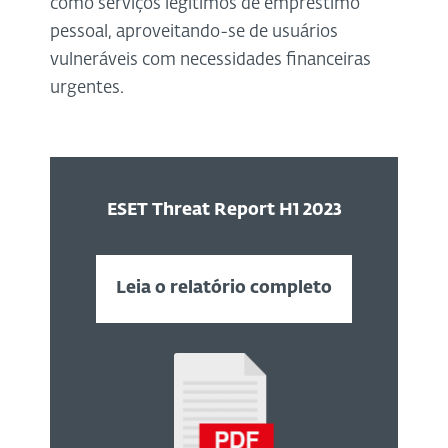
como serviços legítimos de empréstimo
pessoal, aproveitando-se de usuários
vulneráveis com necessidades financeiras
urgentes.
ESET Threat Report H1 2023
Leia o relatório completo