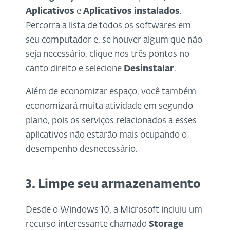
Aplicativos
e
Aplicativos instalados
.
Percorra a lista de todos os softwares em
seu computador e, se houver algum que não
seja necessário, clique nos três pontos no
canto direito e selecione
Desinstalar
.
Além de economizar espaço, você também
economizará muita atividade em segundo
plano, pois os serviços relacionados a esses
aplicativos não estarão mais ocupando o
desempenho desnecessário.
3.
Limpe seu armazenamento
Desde o Windows 10, a Microsoft incluiu um
recurso interessante chamado
Storage