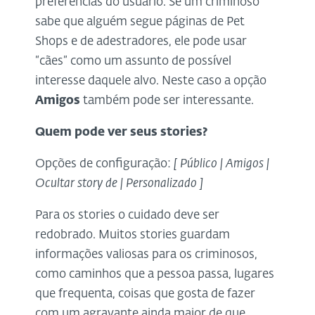
preferências do usuário. Se um criminoso
sabe que alguém segue páginas de Pet
Shops e de adestradores, ele pode usar
“cães” como um assunto de possível
interesse daquele alvo. Neste caso a opção
Amigos
também pode ser interessante.
Quem pode ver seus stories?
Opções de configuração:
[ Público | Amigos |
Ocultar story de | Personalizado ]
Para os stories o cuidado deve ser
redobrado. Muitos stories guardam
informações valiosas para os criminosos,
como caminhos que a pessoa passa, lugares
que frequenta, coisas que gosta de fazer
com um agravante ainda maior de que