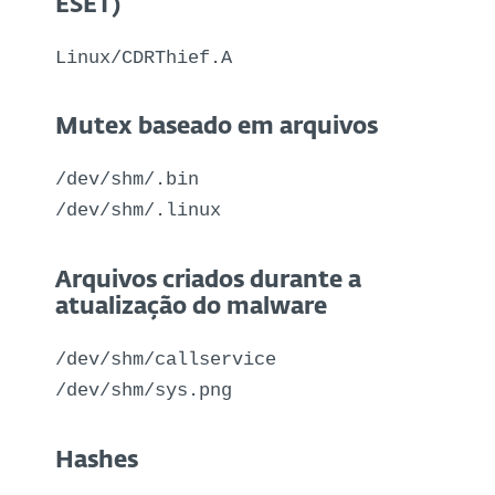
ESET)
Linux/CDRThief.A
Mutex baseado em arquivos
/dev/shm/.bin
/dev/shm/.linux
Arquivos criados durante a
atualização do malware
/dev/shm/callservice
/dev/shm/sys.png
Hashes