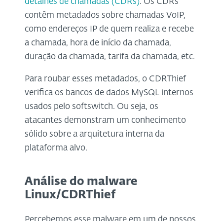
detalhes de chamadas (CDRs)
. Os CDRs
contêm metadados sobre chamadas VoIP,
como endereços IP de quem realiza e recebe
a chamada, hora de início da chamada,
duração da chamada, tarifa da chamada, etc.
Para roubar esses metadados, o CDRThief
verifica os bancos de dados MySQL internos
usados ​​pelo softswitch. Ou seja, os
atacantes demonstram um conhecimento
sólido sobre a arquitetura interna da
plataforma alvo.
Análise do malware
Linux/CDRThief
Percebemos esse malware em um de nossos