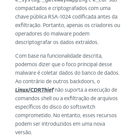
e_syslog
_gatewaymapping
e_cdr
,
e
são
compactados e criptografados com uma
chave pública RSA-1024 codificada antes da
exfiltração. Portanto, apenas os criadores ou
operadores do malware podem
descriptografar os dados extraídos.
Com base na funcionalidade descrita,
podemos dizer que o foco principal desse
malware é coletar dados do banco de dados.
Ao contrário de outros backdoors, o
Linux/CDRThief
não suporta a execução de
comandos shell ou a exfiltração de arquivos
específicos do disco do softswitch
comprometido. No entanto, esses recursos
podem ser introduzidos em uma nova
versão.