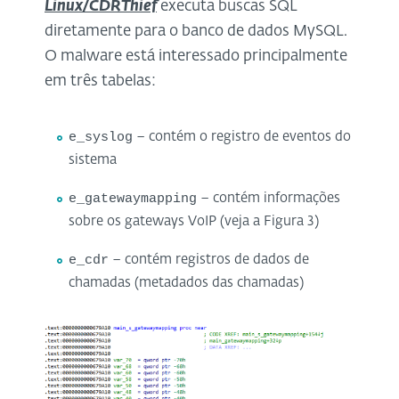
Linux/CDRThief
executa buscas SQL
diretamente para o banco de dados MySQL.
O malware está interessado principalmente
em três tabelas:
e_syslog
– contém o registro de eventos do
sistema
e_gatewaymapping
– contém informações
sobre os gateways VoIP (veja a Figura 3)
e_cdr
– contém registros de dados de
chamadas (metadados das chamadas)