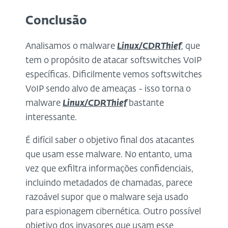
Conclusão
Analisamos o malware
Linux/CDRThief
, que
tem o propósito de atacar softswitches VoIP
específicas. Dificilmente vemos softswitches
VoIP sendo alvo de ameaças - isso torna o
malware
Linux/CDRThief
bastante
interessante.
É difícil saber o objetivo final dos atacantes
que usam esse malware. No entanto, uma
vez que exfiltra informações confidenciais,
incluindo metadados de chamadas, parece
razoável supor que o malware seja usado
para espionagem cibernética. Outro possível
objetivo dos invasores que usam esse