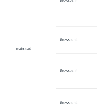
#rowspan#
#rowspan#
main.load
#rowspan#
#rowspan#