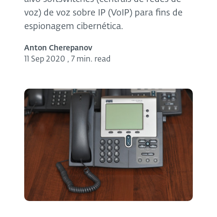
voz) de voz sobre IP (VoIP) para fins de
espionagem cibernética.
Anton Cherepanov
11 Sep 2020
,
7 min. read