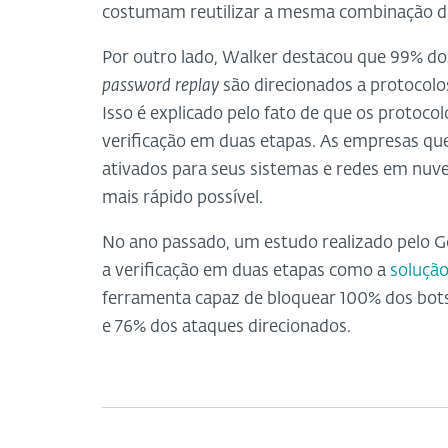
costumam reutilizar a mesma combinação de
Por outro lado, Walker destacou que 99% d
password replay
são direcionados a protocol
Isso é explicado pelo fato de que os protoc
verificação em duas etapas. As empresas qu
ativados para seus sistemas e redes em nuv
mais rápido possível.
No ano passado, um estudo realizado pelo G
a verificação em duas etapas como a
solução
ferramenta capaz de bloquear 100% dos bot
e 76% dos ataques direcionados.