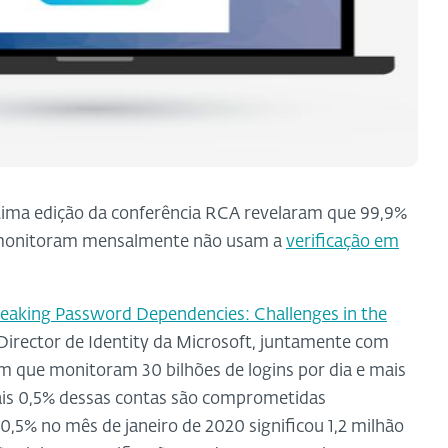
tima edição da conferência RCA revelaram que 99,9%
s monitoram mensalmente não usam a
verificação em
eaking Password Dependencies: Challenges in the
 Director de Identity da Microsoft, juntamente com
m que monitoram 30 bilhões de logins por dia e mais
uais 0,5% dessas contas são comprometidas
0,5% no mês de janeiro de 2020 significou 1,2 milhão