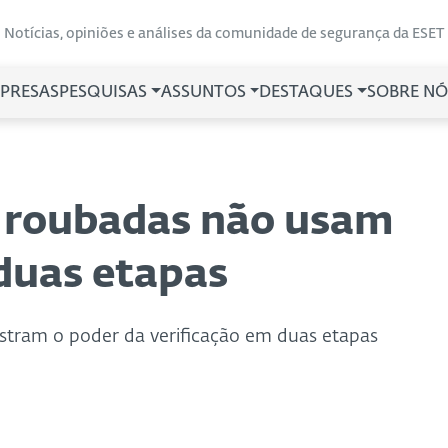
Notícias, opiniões e análises da comunidade de segurança da ESET
PRESAS
PESQUISAS
ASSUNTOS
DESTAQUES
SOBRE NÓ
s roubadas não usam
 duas etapas
tram o poder da verificação em duas etapas