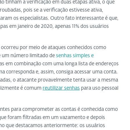
o tinham a verificação em duas etapas ativa, o que
roubadas, pois se a verificação estivesse ativa,
caram os especialistas. Outro fato interessante é que,
apas em janeiro de 2020, apenas 11% dos usuários
s ocorreu por meio de ataques conhecidos como
he um número limitado de
senhas simples e
las em combinação com uma longa lista de endereços
ma corresponda e, assim, consiga acessar uma conta.
nhadas, o atacante provavelmente tenta usar a mesma
felizmente é comum
reutilizar senhas
para uso pessoal
cantes para comprometer as contas é conhecida como
 que foram filtradas em um vazamento e depois
 no que destacamos anteriormente: os usuários