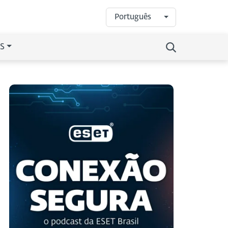
Português
S