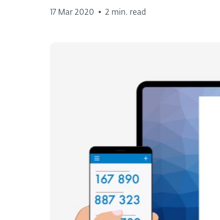
17 Mar 2020
•
2 min. read