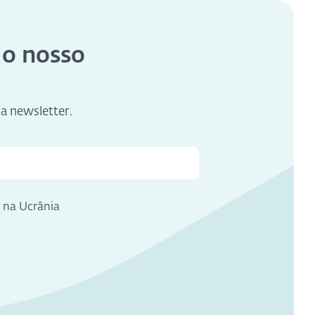
 o nosso
sa newsletter.
e na Ucrânia