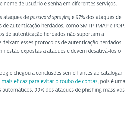
 nome de usuário e senha em diferentes serviços.
os ataques de
password spraying
e 97% dos ataques de
os de autenticação herdados, como SMTP, IMAP e POP.
olos de autenticação herdados não suportam a
e deixam esses protocolos de autenticação herdados
em estão expostas a ataques e devem desativá-los o
oogle chegou a conclusões semelhantes ao catalogar
 mais eficaz para evitar o roubo de contas
, pois é uma
s automáticos, 99% dos ataques de phishing massivos