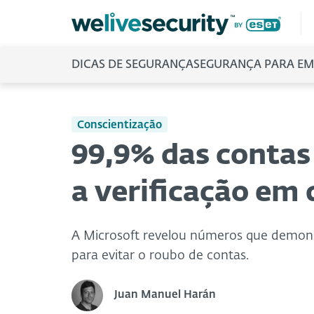
DICAS DE SEGURANÇA
SEGURANÇA PARA EM
Conscientização
99,9% das conta
a verificação em
A Microsoft revelou números que demons
para evitar o roubo de contas.
Juan Manuel Harán