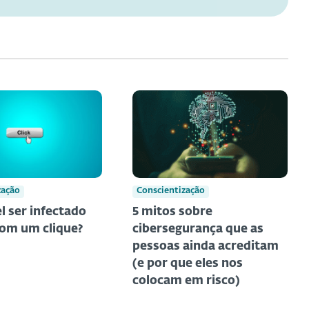
zação
Conscientização
l ser infectado
5 mitos sobre
om um clique?
cibersegurança que as
pessoas ainda acreditam
(e por que eles nos
colocam em risco)