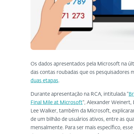
Os dados apresentados pela Microsoft na úl
das contas roubadas que os pesquisadore
duas etapas
.
Durante apresentação na RCA, intitulada "
Br
Final Mile at Microsoft
", Alexander Weinert,
Lee Walker, também da Microsoft, explicara
de um bilhão de usuários ativos, entre as q
mensalmente. Para ser mais específico, esse 