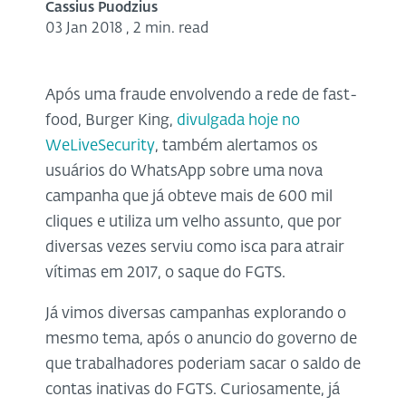
Cassius Puodzius
03 Jan 2018
,
2 min. read
Após uma fraude envolvendo a rede de fast-
food, Burger King,
divulgada hoje no
WeLiveSecurity
, também alertamos os
usuários do WhatsApp sobre uma nova
campanha que já obteve mais de 600 mil
cliques e utiliza um velho assunto, que por
diversas vezes serviu como isca para atrair
vítimas em 2017, o saque do FGTS.
Já vimos diversas campanhas explorando o
mesmo tema, após o anuncio do governo de
que trabalhadores poderiam sacar o saldo de
contas inativas do FGTS. Curiosamente, já