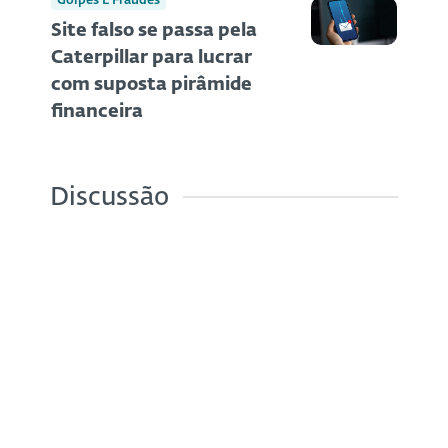
Golpes E Fraudes
Site falso se passa pela
Caterpillar para lucrar
com suposta pirâmide
financeira
Discussão