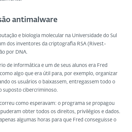
ssão antimalware
putação e biologia molecular na Universidade do Sul
um dos inventores da criptografia RSA (Rivest-
ão por DNA.
o de informática e um de seus alunos era Fred
omo algo que era útil para, por exemplo, organizar
uando os usuários o baixassem, entregassem todo o
 suposto cibercriminoso.
correu como esperavam: o programa se propagou
 puderam obter todos os direitos, privilégios e dados.
 apenas algumas horas para que Fred conseguisse o