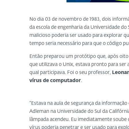
No dia 03 de novembro de 1983, dois informá
da escola de engenharia da Universidade do 
malicioso poderia ser usado para explorar 
tempo seria necessário para que o código pud
Então preparou um protótipo que, após oito
que utilizava o Unix, estava pronto para se
qual participava. Foi o seu professor,
Leona
vírus de computador
.
“Estava na aula de segurança da informação
Adleman na Universidade do Sul da Califórn
lâmpada acendeu. Eu imediatamente soube
vírus poderia penetrar e ser usado para expl