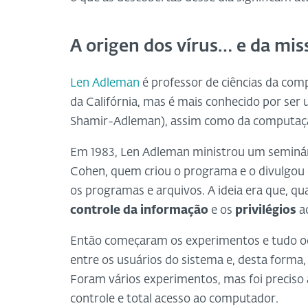
A origen dos vírus… e da mi
Len Adleman
é professor de ciências da com
da Califórnia, mas é mais conhecido por ser 
Shamir-Adleman), assim como da computaç
Em 1983, Len Adleman ministrou um seminári
Cohen, quem criou o programa e o divulgou c
os programas e arquivos. A ideia era que, q
controle da informação
e os
privilégios
ao
Então começaram os experimentos e tudo o
entre os usuários do sistema e, desta forma,
Foram vários experimentos, mas foi preciso
controle e total acesso ao computador.