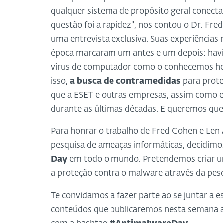
qualquer sistema de propósito geral conecta
questão foi a rapidez", nos contou o Dr. Fr
uma entrevista exclusiva. Suas experiências 
época marcaram um antes e um depois: havi
vírus de computador como o conhecemos ho
isso,
a busca de contramedidas
para prote
que a ESET e outras empresas, assim como es
durante as últimas décadas. E queremos que 
Para honrar o trabalho de Fred Cohen e Len
pesquisa de ameaças informáticas, decidimo
Day
em todo o mundo. Pretendemos criar um
a proteção contra o malware através da pes
Te convidamos a fazer parte ao se juntar a 
conteúdos que publicaremos nesta semana aq