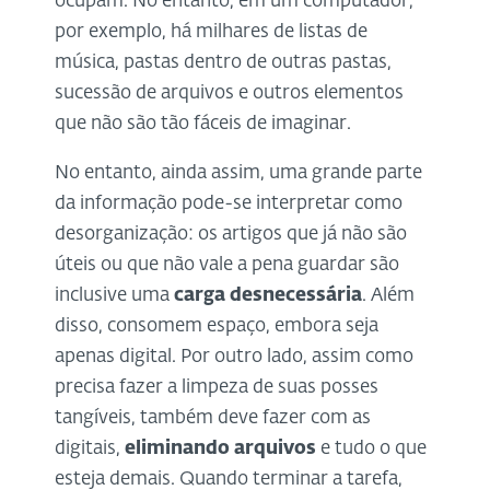
ocupam. No entanto, em um computador,
por exemplo, há milhares de listas de
música, pastas dentro de outras pastas,
sucessão de arquivos e outros elementos
que não são tão fáceis de imaginar.
No entanto, ainda assim, uma grande parte
da informação pode-se interpretar como
desorganização: os artigos que já não são
úteis ou que não vale a pena guardar são
inclusive uma
carga desnecessária
. Além
disso, consomem espaço, embora seja
apenas digital. Por outro lado, assim como
precisa fazer a limpeza de suas posses
tangíveis, também deve fazer com as
digitais,
eliminando arquivos
e tudo o que
esteja demais. Quando terminar a tarefa,