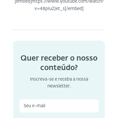
[embed]https://www.youtube.com/watch?
v=48pIuZJet_s[/embed]
Quer receber o nosso
conteúdo?
Inscreva-se e receba a nossa
newsletter.