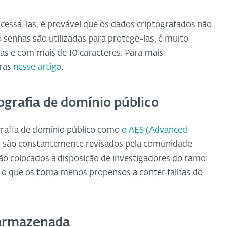
acessá-las, é provável que os dados criptografados não
senhas são utilizadas para protegê-las, é muito
s e com mais de 10 caracteres. Para mais
uras
nesse artigo
.
tografia de domínio público
grafia de domínio público como
o AES (Advanced
s são constantemente revisados pela comunidade
são colocados à disposição de investigadores do ramo
, o que os torna menos propensos a conter falhas do
 armazenada