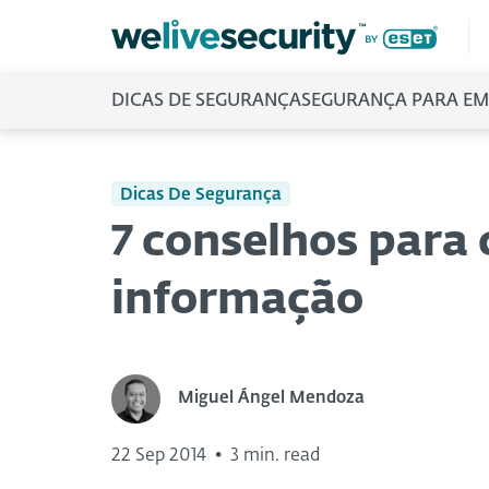
DICAS DE SEGURANÇA
SEGURANÇA PARA EM
Dicas De Segurança
7 conselhos para 
informação
Miguel Ángel Mendoza
22 Sep 2014
•
3 min. read