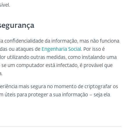
ível.
 segurança
da confidencialidade da informação, mas não funciona
idas ou ataques de
Engenharia Social
. Por isso é
or utilizando outras medidas, como instalando uma
e se um computador está infectado, é provável que
a.
periência mais segura no momento de criptografar os
m úteis para proteger a sua informação – seja ela