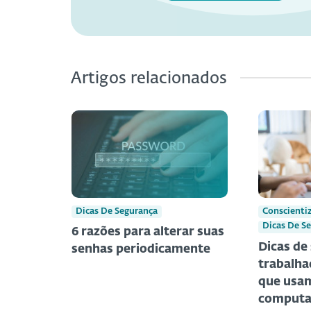
Artigos relacionados
Dicas De Segurança
Conscienti
Dicas De S
6 razões para alterar suas
Dicas de
senhas periodicamente
trabalha
que usam
computa