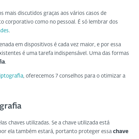
 mais discutidos graças aos vários casos de
to corporativo como no pessoal. É só lembrar dos
ades
.
nada em dispositivos é cada vez maior, e por essa
existentes é uma tarefa indispensável. Uma das formas
ia
.
iptografia
, oferecemos 7 conselhos para o otimizar a
grafia
as chaves utilizadas. Se a chave utilizada está
por ela também estará, portanto proteger essa
chave