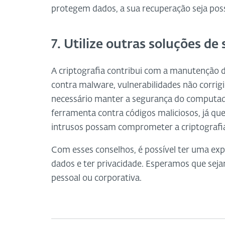
protegem dados, a sua recuperação seja poss
7. Utilize outras soluções de
A criptografia contribui com a manutenção 
contra malware, vulnerabilidades não corrig
necessário manter a segurança do computad
ferramenta contra códigos maliciosos, já qu
intrusos possam comprometer a criptografi
Com esses conselhos, é possível ter uma ex
dados e ter privacidade. Esperamos que seja
pessoal ou corporativa.