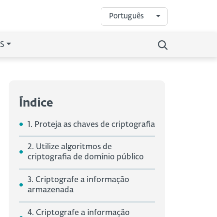
Português
S
Índice
1. Proteja as chaves de criptografia
2. Utilize algoritmos de
criptografia de domínio público
3. Criptografe a informação
armazenada
4. Criptografe a informação