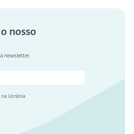
 o nosso
sa newsletter.
e na Ucrânia