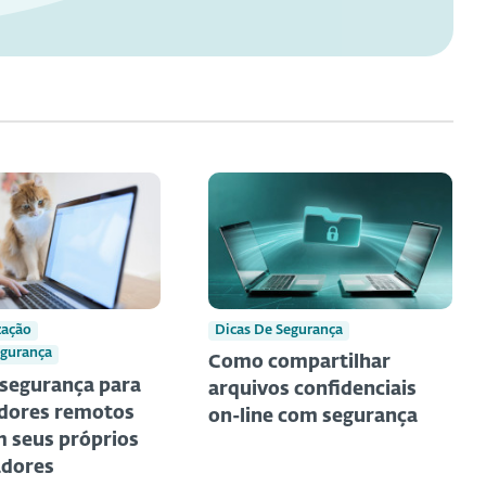
zação
Dicas De Segurança
egurança
Como compartilhar
 segurança para
arquivos confidenciais
dores remotos
on-line com segurança
 seus próprios
dores