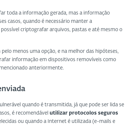
afar toda a informação gerada, mas a informação
ses casos, quando é necessário manter a
possível criptografar arquivos, pastas e até mesmo o
 pelo menos uma opção, e na melhor das hipóteses,
rafar informação em dispositivos removíveis como
a mencionado anteriormente.
enviada
nerável quando é transmitida, já que pode ser lida se
casos, é recomendável
utilizar protocolos seguros
cidas ou quando a Internet é utilizada (e-mails e