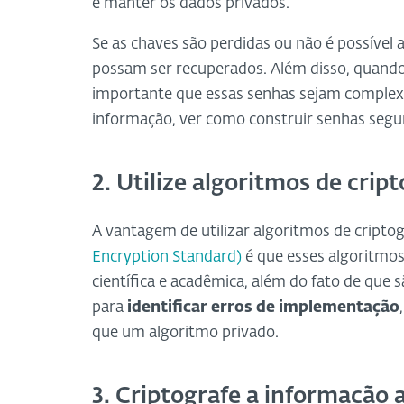
é manter os dados privados.
Se as chaves são perdidas ou não é possível 
possam ser recuperados. Além disso, quando 
importante que essas senhas sejam complexa
informação, ver como construir senhas seg
2. Utilize algoritmos de crip
A vantagem de utilizar algoritmos de cripto
Encryption Standard)
é que esses algoritmo
científica e acadêmica, além do fato de que 
para
identificar erros de implementação
que um algoritmo privado.
3. Criptografe a informação