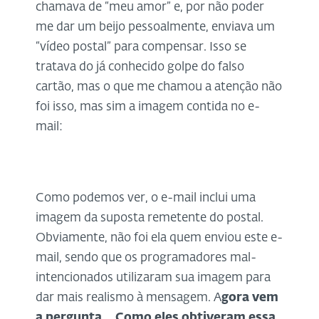
chamava de “meu amor” e, por não poder
me dar um beijo pessoalmente, enviava um
“vídeo postal” para compensar. Isso se
tratava do já conhecido golpe do falso
cartão, mas o que me chamou a atenção não
foi isso, mas sim a imagem contida no e-
mail:
Como podemos ver, o e-mail inclui uma
imagem da suposta remetente do postal.
Obviamente, não foi ela quem enviou este e-
mail, sendo que os programadores mal-
intencionados utilizaram sua imagem para
dar mais realismo à mensagem. A
gora vem
a pergunta... Como eles obtiveram essa