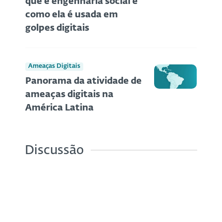
que é engenharia social e
como ela é usada em
golpes digitais
Ameaças Digitais
Panorama da atividade de
ameaças digitais na
América Latina
Discussão