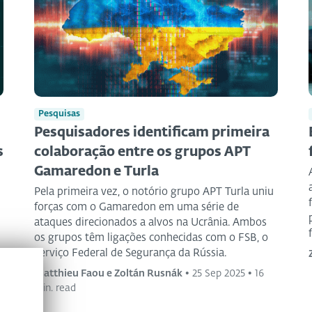
Pesquisas
Pesquisadores identificam primeira
s
colaboração entre os grupos APT
Gamaredon e Turla
Pela primeira vez, o notório grupo APT Turla uniu
forças com o Gamaredon em uma série de
ataques direcionados a alvos na Ucrânia. Ambos
os grupos têm ligações conhecidas com o FSB, o
Serviço Federal de Segurança da Rússia.
Matthieu Faou e Zoltán Rusnák
•
25 Sep 2025
•
16
min. read