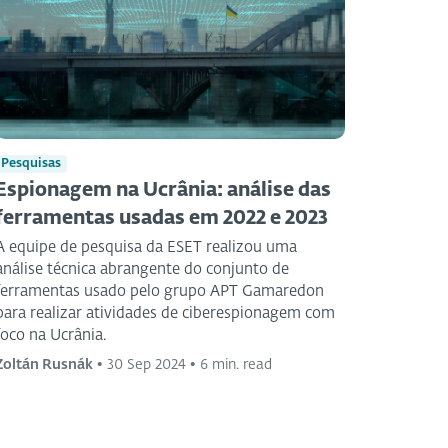
Pesquisas
Espionagem na Ucrânia: análise das
ferramentas usadas em 2022 e 2023
A equipe de pesquisa da ESET realizou uma
análise técnica abrangente do conjunto de
ferramentas usado pelo grupo APT Gamaredon
para realizar atividades de ciberespionagem com
foco na Ucrânia.
Zoltán Rusnák
•
30 Sep 2024
•
6 min. read