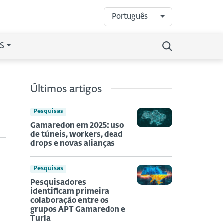
Português
S
Últimos artigos
Pesquisas
Gamaredon em 2025: uso
de túneis, workers, dead
drops e novas alianças
Pesquisas
Pesquisadores
identificam primeira
colaboração entre os
grupos APT Gamaredon e
Turla