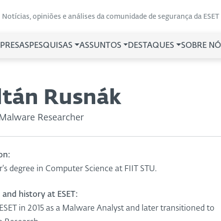
Notícias, opiniões e análises da comunidade de segurança da ESET
PRESAS
PESQUISAS
ASSUNTOS
DESTAQUES
SOBRE NÓ
ltán Rusnák
 Malware Researcher
on:
's degree in Computer Science at FIIT STU.
 and history at ESET:
 ESET in 2015 as a Malware Analyst and later transitioned to