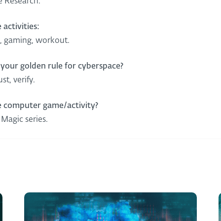
 Research.
 activities:
, gaming, workout.
 your golden rule for cyberspace?
st, verify.
e computer game/activity?
Magic series.