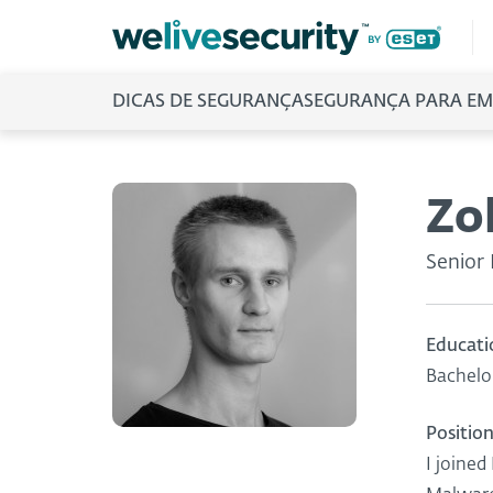
DICAS DE SEGURANÇA
SEGURANÇA PARA EM
Zo
Senior
Educati
Bachelor
Position
I joined