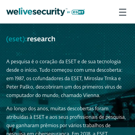
A pesquisa é o coração da ESET e de sua tecnologia
desde o início. Tudo começou com uma descoberta:
em 1987, os cofundadores da ESET, Miroslav Trnka e
Peter Paško, descobriram um dos primeiros vírus de
computador do mundo, chamado Vienna.
Ao longo dos anos, muitas descobertas foram
atribuídas à ESET e aos seus profissionais de pesquisa,
que ganharam prêmios por vários trabalhos de
pesquisa em cibersegurança. Em 2018, a ESET