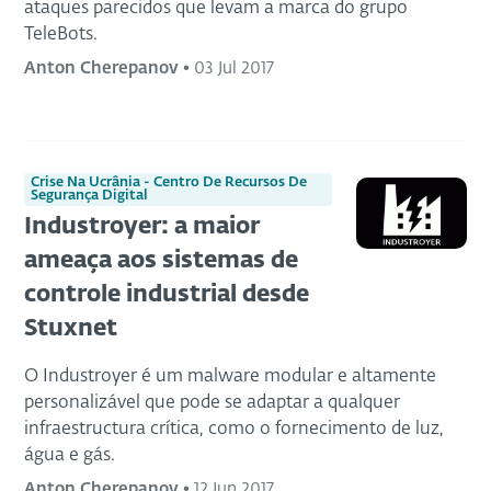
ataques parecidos que levam a marca do grupo
TeleBots.
Anton Cherepanov
•
03 Jul 2017
Crise Na Ucrânia - Centro De Recursos De
Segurança Digital
Industroyer: a maior
ameaça aos sistemas de
controle industrial desde
Stuxnet
O Industroyer é um malware modular e altamente
personalizável que pode se adaptar a qualquer
infraestructura crítica, como o fornecimento de luz,
água e gás.
Anton Cherepanov
•
12 Jun 2017