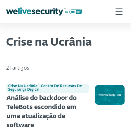
Crise na Ucrânia
21 artigos
Crise Na Ucrânia - Centro De Recursos De
Segurança Digital
Análise do backdoor do
TeleBots escondido em
uma atualização de
software