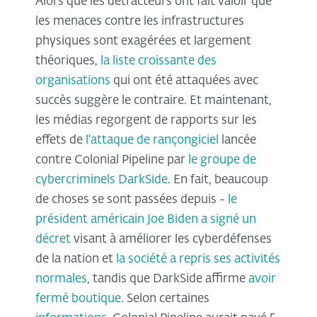
Alors que les détracteurs ont fait valoir que
les menaces contre les infrastructures
physiques sont exagérées et largement
théoriques,
la liste croissante des
organisations
qui ont été attaquées avec
succès suggère le contraire. Et maintenant,
les médias regorgent de rapports sur les
effets de
l'attaque de rançongiciel
lancée
contre Colonial Pipeline par
le groupe de
cybercriminels DarkSide
. En fait, beaucoup
de choses se sont passées depuis -
le
président américain Joe Biden a signé un
décret
visant à améliorer les cyberdéfenses
de la nation et
la société a repris ses activités
normales
, tandis que DarkSide affirme
avoir
fermé boutique
. Selon certaines