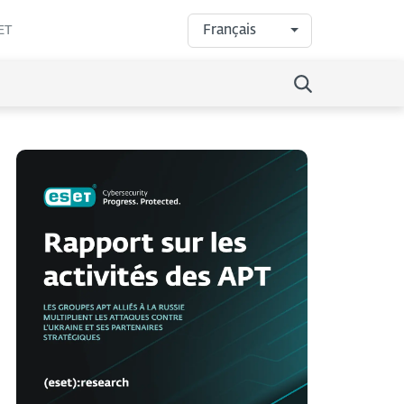
Français
ET