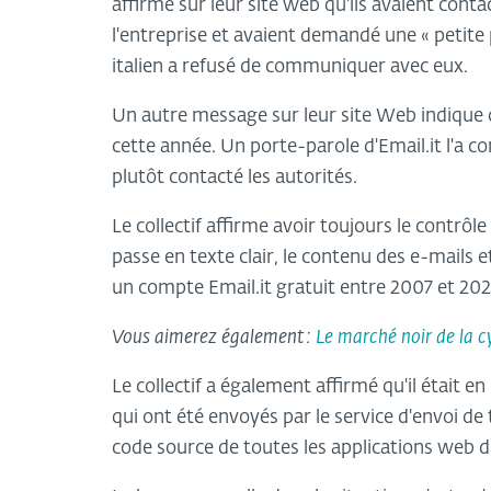
affirmé sur leur site web qu'ils avaient contac
l'entreprise et avaient demandé une « petite
italien a refusé de communiquer avec eux.
Un autre message sur leur site Web indique qu'
cette année. Un porte-parole d'Email.it l'a con
plutôt contacté les autorités.
Le collectif affirme avoir toujours le contr
passe en texte clair, le contenu des e-mails et
un compte Email.it gratuit entre 2007 et 202
Vous aimerez également :
Le marché noir de la cy
Le collectif a également affirmé qu'il était 
qui ont été envoyés par le service d'envoi de 
code source de toutes les applications web d'