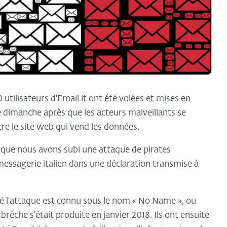
tilisateurs d'Email.it ont été volées et mises en
ce dimanche après que les acteurs malveillants se
tre le site web qui vend les données.
ue nous avons subi une attaque de pirates
messagerie italien dans une déclaration transmise à
qué l’attaque est connu sous le nom « No Name », ou
brèche s'était produite en janvier 2018. Ils ont ensuite