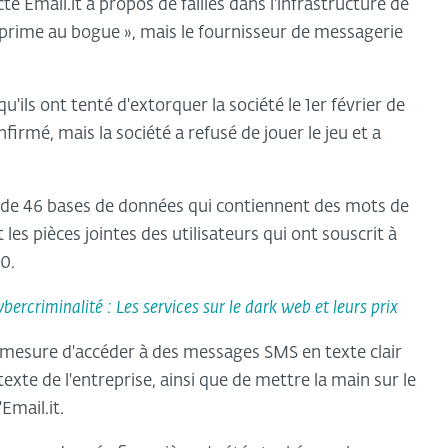
té Email.it à propos de failles dans l'infrastructure de
 prime au bogue », mais le fournisseur de messagerie
ils ont tenté d'extorquer la société le 1er février de
firmé, mais la société a refusé de jouer le jeu et a
ôle de 46 bases de données qui contiennent des mots de
 les pièces jointes des utilisateurs qui ont souscrit à
0.
bercriminalité : Les services sur le dark web et leurs prix
en mesure d'accéder à des messages SMS en texte clair
texte de l'entreprise, ainsi que de mettre la main sur le
Email.it.