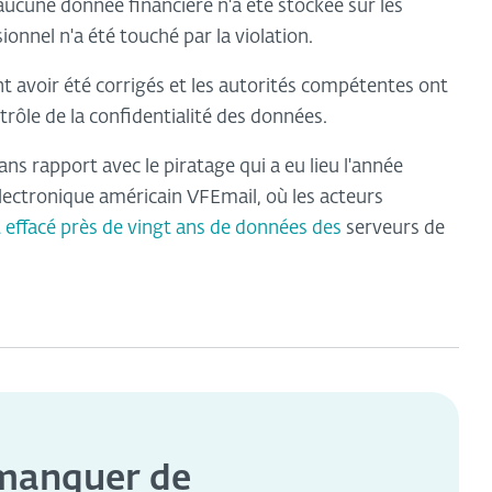
'aucune donnée financière n'a été stockée sur les
onnel n'a été touché par la violation.
 avoir été corrigés et les autorités compétentes ont
ntrôle de la confidentialité des données.
ans rapport avec le piratage qui a eu lieu l'année
lectronique américain VFEmail, où les acteurs
 effacé près de vingt ans de données des
serveurs de
 manquer de