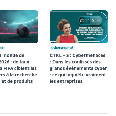
ité
Cybersécurité
u monde de
CTRL + S : Cybermenaces
2026 : de faux
: Dans les coulisses des
la FIFA ciblent les
grands événements cyber
rs à la recherche
: ce qui inquiète vraiment
s et de produits
les entreprises