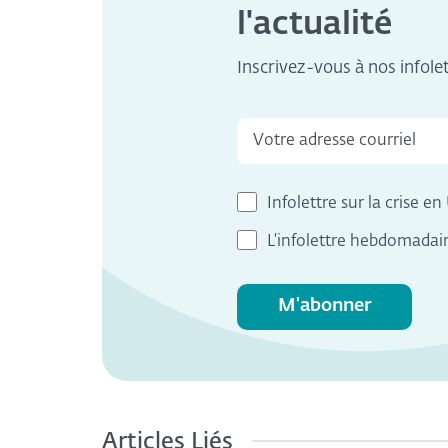
l'actualité
Inscrivez-vous à nos infole
Infolettre sur la crise e
L'infolettre hebdomadair
M'abonner
Articles Liés