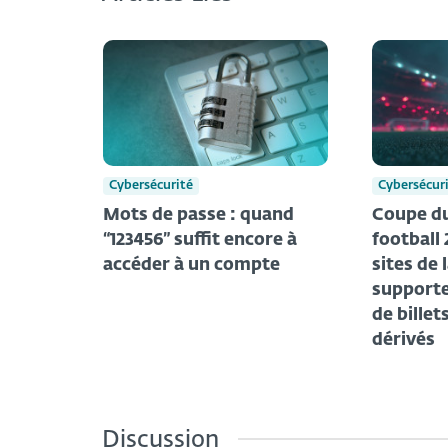
Cybersécurité
Cybersécur
Mots de passe : quand
Coupe d
“123456” suffit encore à
football 
accéder à un compte
sites de 
supporte
de billet
dérivés
Discussion