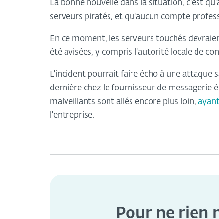
La bonne nouvelle dans la situation, c'est qu
serveurs piratés, et qu'aucun compte professi
En ce moment, les serveurs touchés devraient
été avisées, y compris l'autorité locale de co
L'incident pourrait faire écho à une attaque s
dernière chez le fournisseur de messagerie é
malveillants sont allés encore plus loin,
ayant
l'entreprise.
Pour ne rien