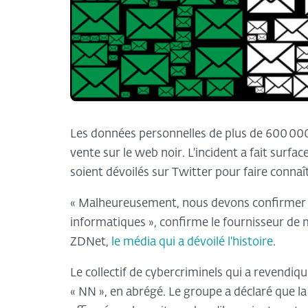
Les données personnelles de plus de 600 000 u
vente sur le web noir. L'incident a fait surfa
soient dévoilés sur Twitter pour faire connaî
« Malheureusement, nous devons confirmer q
informatiques », confirme le fournisseur de 
ZDNet,
le média qui a dévoilé l'histoire
.
Le collectif de cybercriminels qui a revendi
« NN », en abrégé. Le groupe a déclaré que la 