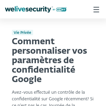
Vie Privée
Comment
personnaliser vos
paramètres de
confidentialité
Google
Avez-vous effectué un contrôle de la
confidentialité sur Google récemment? Si
ce n'est pas le cas, Journée de la