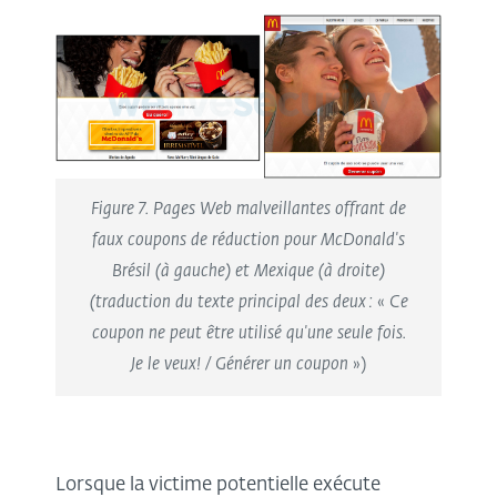
Figure 7. Pages Web malveillantes offrant de
faux coupons de réduction pour
McDonald's
Brésil (à gauche) et Mexique (à droite)
(traduction du texte principal des deux :
«
Ce
coupon ne peut être utilisé qu'une seule fois.
Je le veux! / Générer un coupon
»)
Lorsque la victime potentielle exécute