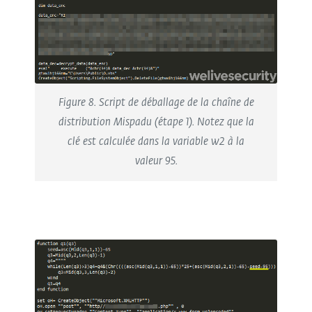
Figure 8. Script de déballage de la chaîne de
distribution Mispadu (étape 1). Notez que la
clé est calculée dans la variable w2 à la
valeur 95.