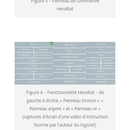
Figure 5 - Panneau de commande
HeroRat
Figure 6 - Fonctionnalité HeroRat - de
gauche à droite, « Panneau bronze », «
Panneau argent » et « Panneau or »
(captures d'écran d'une vidéo d'instruction
fournie par l'auteur du logiciel)