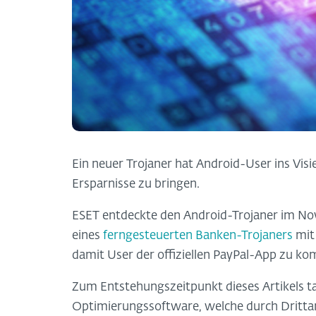
Ein neuer Trojaner hat Android-User ins Vis
Ersparnisse zu bringen.
ESET entdeckte den Android-Trojaner im No
eines
ferngesteuerten Banken-Trojaners
mit
damit User der offiziellen PayPal-App zu ko
Zum Entstehungszeitpunkt dieses Artikels ta
Optimierungssoftware, welche durch Drittan