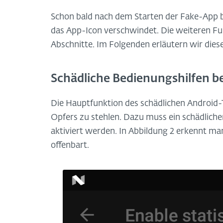
Schon bald nach dem Starten der Fake-App b
das App-Icon verschwindet. Die weiteren Fun
Abschnitte. Im Folgenden erläutern wir dies
Schädliche Bedienungshilfen b
Die Hauptfunktion des schädlichen Android-
Opfers zu stehlen. Dazu muss ein schädlich
aktiviert werden. In Abbildung 2 erkennt ma
offenbart.