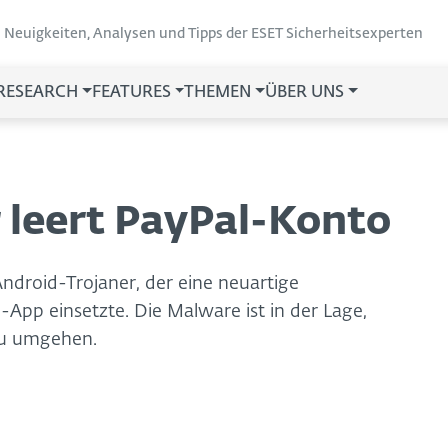
Neuigkeiten, Analysen und Tipps der ESET Sicherheitsexperten
 RESEARCH
FEATURES
THEMEN
ÜBER UNS
 leert PayPal-Konto
droid-Trojaner, der eine neuartige
l-App einsetzte. Die Malware ist in der Lage,
zu umgehen.