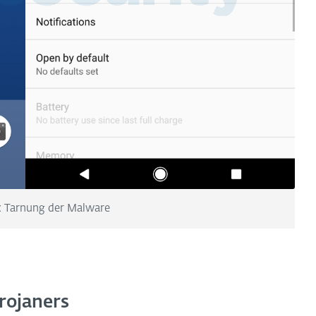
: Tarnung der Malware
rojaners