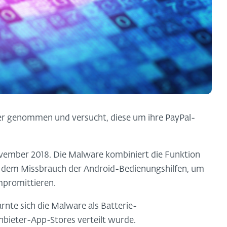
ier genommen und versucht, diese um ihre PayPal-
vember 2018. Die Malware kombiniert die Funktion
 dem Missbrauch der Android-Bedienungshilfen, um
mpromittieren.
rnte sich die Malware als Batterie-
bieter-App-Stores verteilt wurde.