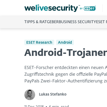
TIPPS & RATGEBER
BUSINESS SECURITY
ESET
ESET Research
Android
Android-Trojaner
ESET-Forscher entdeckten einen neuen An
Zugriffstechnik gegen die offizielle PayPa
PayPals Zwei-Faktor-Authentifizierung 
Lukas Stefanko