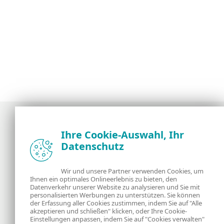
Ihre Cookie-Auswahl, Ihr
Datenschutz
Neuigkeiten, Analysen und Tipps der ESET
Sicherheitsexperten
Wir und unsere Partner verwenden Cookies, um
Ihnen ein optimales Onlineerlebnis zu bieten, den
Über uns
ESET
Datenverkehr unserer Website zu analysieren und Sie mit
personalisierten Werbungen zu unterstützen. Sie können
Kontakt
Datenschutzerklärung
der Erfassung aller Cookies zustimmen, indem Sie auf "Alle
akzeptieren und schließen" klicken, oder Ihre Cookie-
Einstellungen anpassen, indem Sie auf "Cookies verwalten"