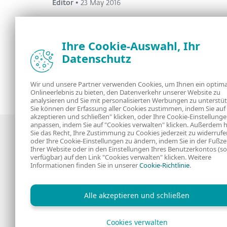
Editor
•
23 May 2016
Ihre Cookie-Auswahl, Ihr
Datenschutz
<
1
2
3
4
>
Wir und unsere Partner verwenden Cookies, um Ihnen ein optima
Onlineerlebnis zu bieten, den Datenverkehr unserer Website zu
analysieren und Sie mit personalisierten Werbungen zu unterstüt
Sie können der Erfassung aller Cookies zustimmen, indem Sie auf 
akzeptieren und schließen" klicken, oder Ihre Cookie-Einstellung
anpassen, indem Sie auf "Cookies verwalten" klicken. Außerdem 
Sie das Recht, Ihre Zustimmung zu Cookies jederzeit zu widerrufe
oder Ihre Cookie-Einstellungen zu ändern, indem Sie in der Fußze
Ihrer Website oder in den Einstellungen Ihres Benutzerkontos (so
verfügbar) auf den Link "Cookies verwalten" klicken. Weitere
Informationen finden Sie in unserer
Cookie-Richtlinie
.
Neuigkeiten, Analysen und Tipps der ESET
Sicherheitsexperten
Alle akzeptieren und schließen
Cookies verwalten