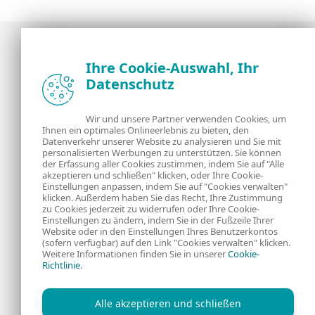
Ihre Cookie-Auswahl, Ihr
Datenschutz
Neuigkeiten, Analysen und Tipps der ESET
Sicherheitsexperten
Wir und unsere Partner verwenden Cookies, um
Ihnen ein optimales Onlineerlebnis zu bieten, den
Über uns
ESET
Datenverkehr unserer Website zu analysieren und Sie mit
personalisierten Werbungen zu unterstützen. Sie können
Kontakt
Datenschutzerklärung
der Erfassung aller Cookies zustimmen, indem Sie auf "Alle
akzeptieren und schließen" klicken, oder Ihre Cookie-
Einstellungen anpassen, indem Sie auf "Cookies verwalten"
Rechtliche
Cookies
klicken. Außerdem haben Sie das Recht, Ihre Zustimmung
zu Cookies jederzeit zu widerrufen oder Ihre Cookie-
Einstellungen zu ändern, indem Sie in der Fußzeile Ihrer
Informationen
Website oder in den Einstellungen Ihres Benutzerkontos
(sofern verfügbar) auf den Link "Cookies verwalten" klicken.
Weitere Informationen finden Sie in unserer
Cookie-
RSS Feed
Richtlinie
.
Alle akzeptieren und schließen