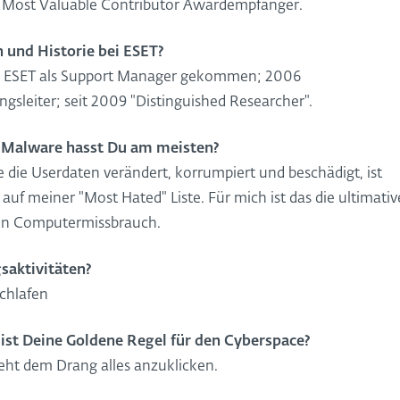
Most Valuable Contributor Awardempfänger.
n und Historie bei ESET?
 ESET als Support Manager gekommen; 2006
gsleiter; seit 2009 "Distinguished Researcher".
 Malware hasst Du am meisten?
 die Userdaten verändert, korrumpiert und beschädigt, ist
v auf meiner "Most Hated" Liste. Für mich ist das die ultimativ
n Computermissbrauch.
gsaktivitäten?
Schlafen
ist Deine Goldene Regel für den Cyberspace?
eht dem Drang alles anzuklicken.