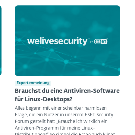
Expertenmeinung
Brauchst du eine Antiviren-Software
für Linux-Desktops?
Alles begann mit einer scheinbar harmlosen
Frage, die ein Nutzer in unserem ESET Security
Forum gestellt hat: „Brauche ich wirklich ein
Antiviren-Programm für meine Linux-
Distributionen?“ So simpel die Frage auch klingt,