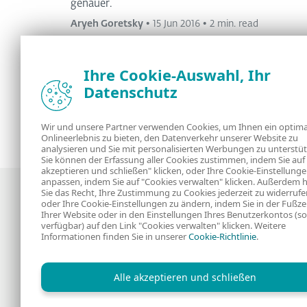
genauer.
Aryeh Goretsky
•
15 Jun 2016
•
2 min. read
Ihre Cookie-Auswahl, Ihr
Datenschutz
Wir und unsere Partner verwenden Cookies, um Ihnen ein optima
<
1
2
>
Onlineerlebnis zu bieten, den Datenverkehr unserer Website zu
analysieren und Sie mit personalisierten Werbungen zu unterstüt
Sie können der Erfassung aller Cookies zustimmen, indem Sie auf 
akzeptieren und schließen" klicken, oder Ihre Cookie-Einstellung
anpassen, indem Sie auf "Cookies verwalten" klicken. Außerdem 
Sie das Recht, Ihre Zustimmung zu Cookies jederzeit zu widerrufe
oder Ihre Cookie-Einstellungen zu ändern, indem Sie in der Fußze
Ihrer Website oder in den Einstellungen Ihres Benutzerkontos (so
verfügbar) auf den Link "Cookies verwalten" klicken. Weitere
Informationen finden Sie in unserer
Cookie-Richtlinie
.
Neuigkeiten, Analysen und Tipps der ESET
Sicherheitsexperten
Alle akzeptieren und schließen