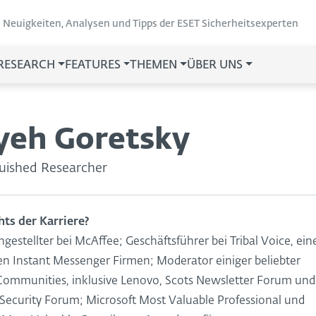
Neuigkeiten, Analysen und Tipps der ESET Sicherheitsexperten
 RESEARCH
FEATURES
THEMEN
ÜBER UNS
yeh Goretsky
guished Researcher
hts der Karriere?
ngestellter bei McAffee; Geschäftsführer bei Tribal Voice, ein
en Instant Messenger Firmen; Moderator einiger beliebter
Communities, inklusive Lenovo, Scots Newsletter Forum und
 Security Forum; Microsoft Most Valuable Professional und