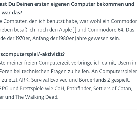
ast Du Deinen ersten eigenen Computer bekommen und
 war das?
te Computer, den ich benutzt habe, war wohl ein Commodo
neben besaß ich noch den Apple ][ und Commodore 64. Das
de der 1970er, Anfang der 1980er Jahre gewesen sein.
gscomputerspiel/-aktivität?
te meiner freien Computerzeit verbringe ich damit, Usern in
Foren bei technischen Fragen zu helfen. An Computerspiele
 zuletzt ARK: Survival Evolved und Borderlands 2 gespielt.
G und Brettspiele wie CaH, Pathfinder, Settlers of Catan,
der und The Walking Dead.