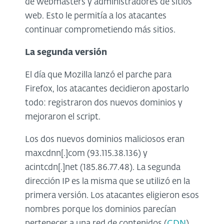
de webmasters y administradores de sitios
web. Esto le permitía a los atacantes
continuar comprometiendo más sitios.
La segunda versión
El día que Mozilla lanzó el parche para
Firefox, los atacantes decidieron apostarlo
todo: registraron dos nuevos dominios y
mejoraron el script.
Los dos nuevos dominios maliciosos eran
maxcdnn[.]com (93.115.38.136) y
acintcdn[.]net (185.86.77.48). La segunda
dirección IP es la misma que se utilizó en la
primera versión. Los atacantes eligieron esos
nombres porque los dominios parecían
pertenecer a una red de contenidos (
CDN
).