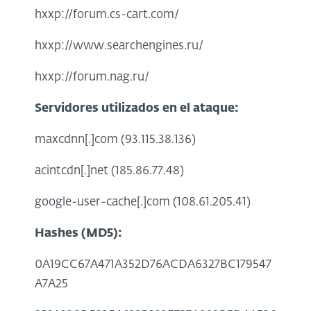
hxxp://forum.cs-cart.com/
hxxp://www.searchengines.ru/
hxxp://forum.nag.ru/
Servidores utilizados en el ataque:
maxcdnn[.]com (93.115.38.136)
acintcdn[.]net (185.86.77.48)
google-user-cache[.]com (108.61.205.41)
Hashes (MD5):
0A19CC67A471A352D76ACDA6327BC179547
A7A25