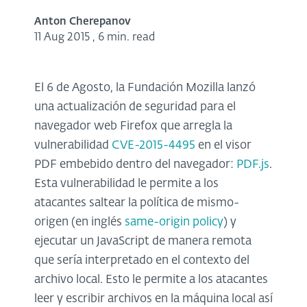
Anton Cherepanov
11 Aug 2015
,
6 min. read
El 6 de Agosto, la Fundación Mozilla lanzó
una actualización de seguridad para el
navegador web Firefox que arregla la
vulnerabilidad
CVE-2015-4495
en el visor
PDF embebido dentro del navegador:
PDF.js
.
Esta vulnerabilidad le permite a los
atacantes saltear la política de mismo-
origen (en inglés
same-origin policy
) y
ejecutar un JavaScript de manera remota
que sería interpretado en el contexto del
archivo local. Esto le permite a los atacantes
leer y escribir archivos en la máquina local así