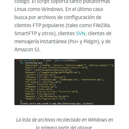
código. El script soporta tanto plataformas
Linux como Windows. En el último caso
busca por archivos de configuración de
clientes FTP populares (tales como FileZilla,
SmartFTP y otros), clientes
SVN
, clientes de
mensajería instantánea (Psi+ y Pidgin), y de
Amazon S3.
La lista de archivos recolectado en Windows en
la primera parte del ataque