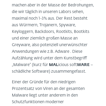
machen aber in der Masse der Bedrohungen,
die wir täglich in unseren Labors sehen,
maximal noch 1-3% aus. Der Rest besteht
aus Würmern, Trojanern, Spyware,
Keyloggern, Backdoors, Rootkits, Bootkits
und einer ziemlich großen Masse an
Greyware, also potenziell unerwünschter
Anwendungen wie z.B. Adware . Diese
Aufzählung wird unter dem Kunstbegriff
„Malware“ (kurz für
MAL
icious soft
WARE
–
schädliche Software) zusammengefasst.
Einer der Gründe für den niedrigen
Prozentsatz von Viren an der gesamten
Malware liegt unter anderem in den
Schutzfunktionen moderner