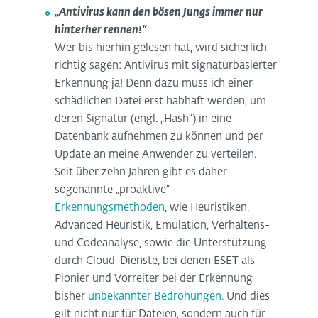
„Antivirus kann den bösen Jungs immer nur
hinterher rennen!“
Wer bis hierhin gelesen hat, wird sicherlich
richtig sagen: Antivirus mit signaturbasierter
Erkennung ja! Denn dazu muss ich einer
schädlichen Datei erst habhaft werden, um
deren Signatur (engl. „Hash“) in eine
Datenbank aufnehmen zu können und per
Update an meine Anwender zu verteilen.
Seit über zehn Jahren gibt es daher
sogenannte „proaktive“
Erkennungsmethoden
, wie Heuristiken,
Advanced Heuristik, Emulation, Verhaltens-
und Codeanalyse, sowie die Unterstützung
durch Cloud-Dienste, bei denen ESET als
Pionier und Vorreiter bei der Erkennung
bisher
unbekannter Bedrohungen.
Und dies
gilt nicht nur für Dateien, sondern auch für