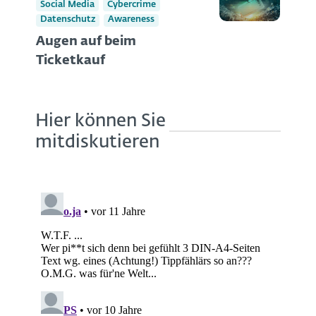
Social Media
Cybercrime
Datenschutz
Awareness
Augen auf beim
Ticketkauf
Hier können Sie
mitdiskutieren