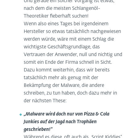
Und gerade ein solcher Vorgang ist etwas,
nach dem die meisten Schlangenöl-
Theoretiker fieberhaft suchen!
Wenn also eines Tages bei irgendeinem
Hersteller so etwas tatsächlich nachgewiesen
werden würde, wäre mit einem Schlag die
wichtigste Geschäftsgrundlage, das
Vertrauen der Anwender, null und nichtig und
somit ein Ende der Firma schnell in Sicht.
Dazu kommt weiterhin, dass wir bereits
tatsächlich mehr als genug mit der
Bekämpfung der Malware, die andere
schreiben, zu tun haben, doch dazu mehr in
der nächsten These:
„Malware wird doch nur von Pizza & Cola
Junkies auf der Jagd nach Trophäen
geschrieben!“
Während es diese, oft auch als „Script Kiddies“