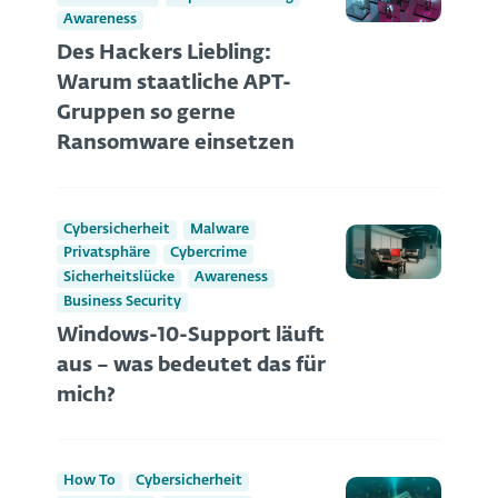
Awareness
Des Hackers Liebling:
Warum staatliche APT-
Gruppen so gerne
Ransomware einsetzen
Cybersicherheit
Malware
Privatsphäre
Cybercrime
Sicherheitslücke
Awareness
Business Security
Windows-10-Support läuft
aus – was bedeutet das für
mich?
How To
Cybersicherheit